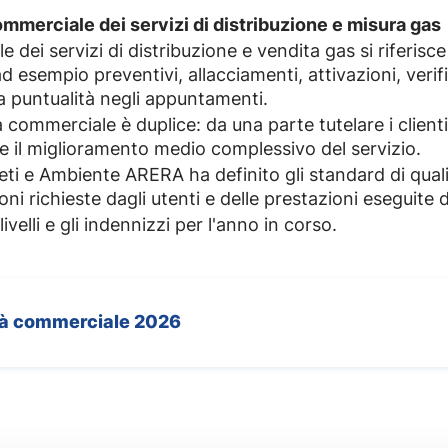
 commerciale dei servizi di distribuzione e misura gas
 dei servizi di distribuzione e vendita gas si riferisce
ad esempio preventivi, allacciamenti, attivazioni, verif
lla puntualità negli appuntamenti.
 commerciale è duplice: da una parte tutelare i client
re il miglioramento medio complessivo del servizio.
eti e Ambiente ARERA ha definito gli standard di quali
oni richieste dagli utenti e delle prestazioni eseguite
ivelli e gli indennizzi per l'anno in corso.
lità commerciale 2026