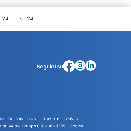
 24 ore su 24
Seguici su
li - Tel. 0161 226611 - Fax 0161 226603 -
artita IVA del Gruppo 02863660359 - Codice