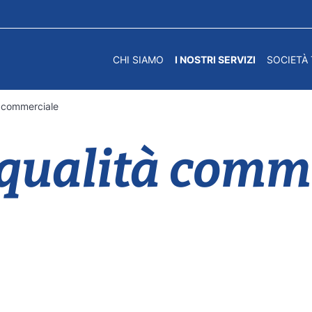
CHI SIAMO
I NOSTRI SERVIZI
SOCIETÀ
tà commerciale
i qualità comm