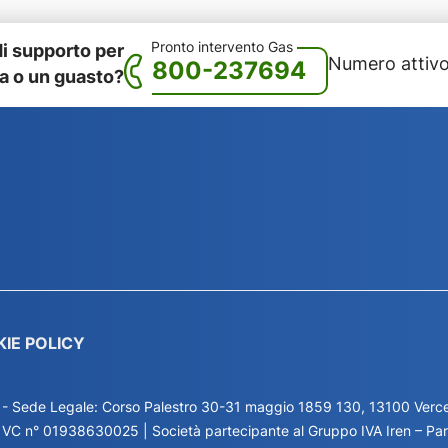
Pronto intervento Gas
di supporto per
Numero attivo
800-237694
 o un guasto?
KIE POLICY
 - Sede Legale: Corso Palestro 30-31 maggio 1859 130, 13100 Vercel
I. VC n° 01938630025 | Società partecipante al Gruppo IVA Iren – P