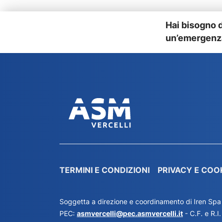
Hai bisogno 
un’emergenza
TERMINI E CONDIZIONI
PRIVACY E COO
Soggetta a direzione e coordinamento di Iren Spa
PEC:
asmvercelli@pec.asmvercelli.it
- C.F. e R.