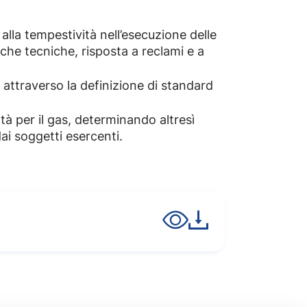
 alla tempestività nell’esecuzione delle
iche tecniche, risposta a reclami e a
i attraverso la definizione di standard
tà per il gas, determinando altresì
 dai soggetti esercenti.