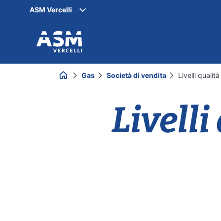
ASM Vercelli
Gas
Società di vendita
Livelli quali
Livell