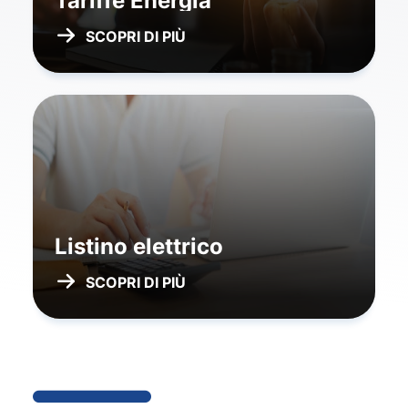
Tariffe Energia
SCOPRI DI PIÙ
Listino elettrico
SCOPRI DI PIÙ