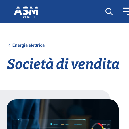
Energia elettrica
Società di vendita