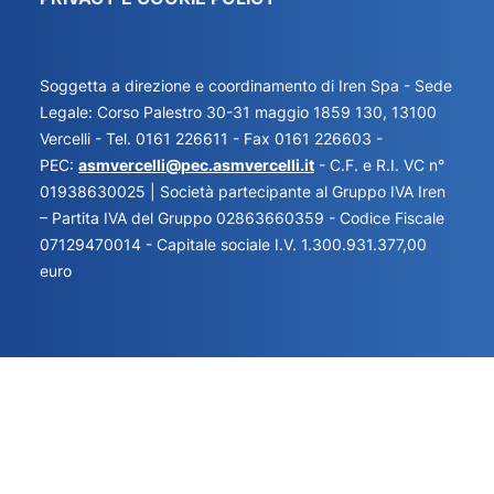
Soggetta a direzione e coordinamento di Iren Spa - Sede
Legale: Corso Palestro 30-31 maggio 1859 130, 13100
Vercelli - Tel. 0161 226611 - Fax 0161 226603 -
PEC:
asmvercelli@pec.asmvercelli.it
- C.F. e R.I. VC n°
01938630025 | Società partecipante al Gruppo IVA Iren
– Partita IVA del Gruppo 02863660359 - Codice Fiscale
07129470014 - Capitale sociale I.V. 1.300.931.377,00
euro