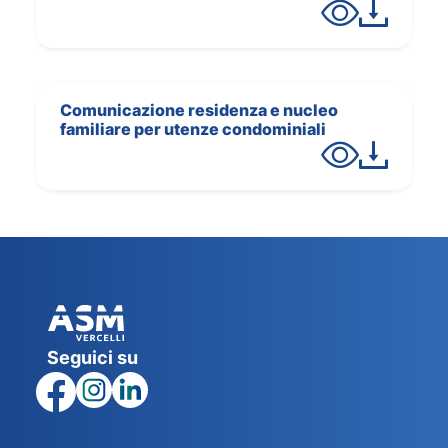
Comunicazione residenza e nucleo
familiare per utenze condominiali
Seguici su