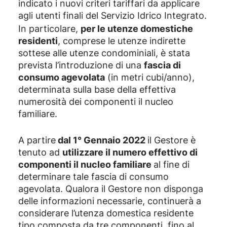
indicato i nuovi criteri tariffari da applicare
agli utenti finali del Servizio Idrico Integrato.
In particolare,
per le utenze domestiche
residenti
, comprese le utenze indirette
sottese alle utenze condominiali, è stata
prevista l’introduzione di una
fascia di
consumo agevolata
(in metri cubi/anno),
determinata sulla base della effettiva
numerosità dei componenti il nucleo
familiare.
A partire
dal 1° Gennaio 2022
il Gestore è
tenuto ad
utilizzare il numero effettivo di
componenti il nucleo familiare
al fine di
determinare tale fascia di consumo
agevolata. Qualora il Gestore non disponga
delle informazioni necessarie, continuerà a
considerare l’utenza domestica residente
tipo composta da tre componenti, fino al