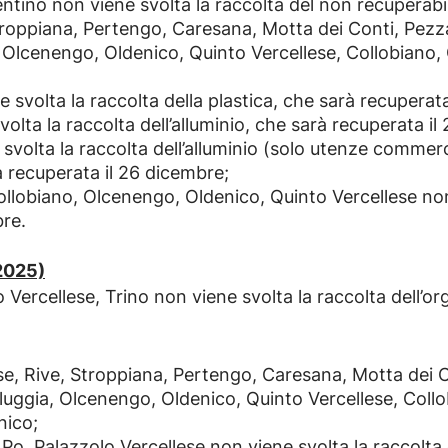
tino non viene svolta la raccolta del non recuperabil
Stroppiana, Pertengo, Caresana, Motta dei Conti, Pezz
a, Olcenengo, Oldenico, Quinto Vercellese, Collobian
 svolta la raccolta della plastica, che sarà recuperat
olta la raccolta dell’alluminio, che sarà recuperata il
volta la raccolta dell’alluminio (solo utenze commerci
à recuperata il 26 dicembre;
lobiano, Olcenengo, Oldenico, Quinto Vercellese non 
bre.
2025)
Vercellese, Trino non viene svolta la raccolta dell’or
se, Rive, Stroppiana, Pertengo, Caresana, Motta dei 
aluggia, Olcenengo, Oldenico, Quinto Vercellese, Co
nico;
o, Palazzolo Vercellese non viene svolta la raccolta d