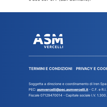
TERMINI E CONDIZIONI
PRIVACY E COO
Soggetta a direzione e coordinamento di Iren Spa
PEC:
asmvercelli@pec.asmvercelli.it
- C.F. e R.
Fiscale 07129470014 - Capitale sociale I.V. 1.300