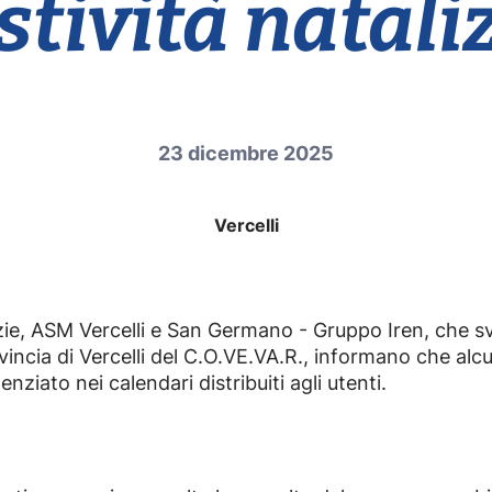
stività natali
23 dicembre 2025
Vercelli
zie, ASM Vercelli e San Germano - Gruppo Iren, che svo
ovincia di Vercelli del C.O.VE.VA.R., informano che alcu
ziato nei calendari distribuiti agli utenti.