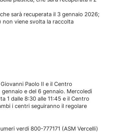
 che sarà recuperata il 3 gennaio 2026;
 non viene svolta la raccolta
Giovanni Paolo II e il Centro
1° gennaio e del 6 gennaio. Mercoledì
 1 dalle 8:30 alle 11:45 e il Centro
ambi i centri seguiranno il regolare
numeri verdi 800-777171 (ASM Vercelli)