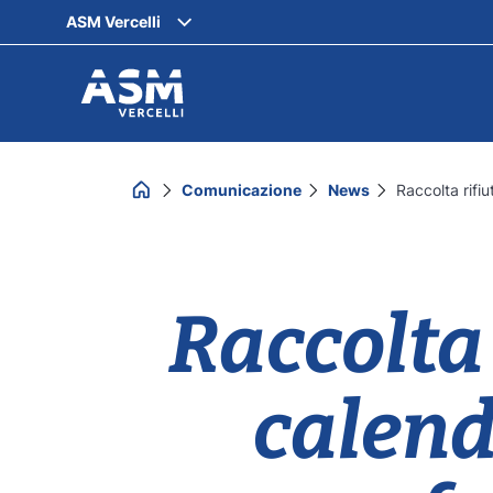
ASM Vercelli
Comunicazione
News
Raccolta rifiut
Raccolta 
calend