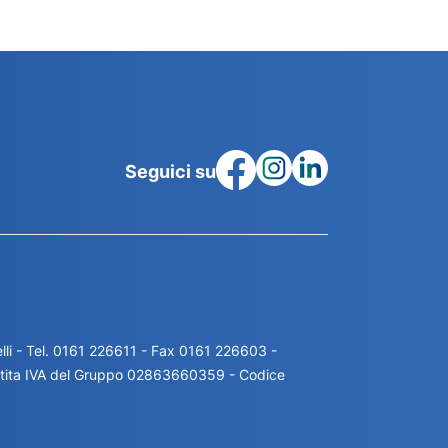
Seguici su
li - Tel. 0161 226611 - Fax 0161 226603 -
artita IVA del Gruppo 02863660359 - Codice