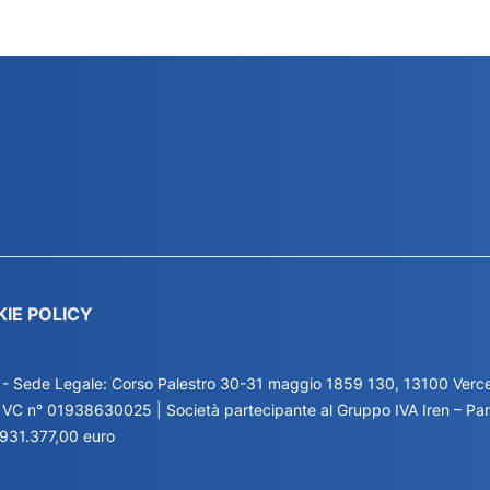
KIE POLICY
 - Sede Legale: Corso Palestro 30-31 maggio 1859 130, 13100 Vercel
I. VC n° 01938630025 | Società partecipante al Gruppo IVA Iren – P
.931.377,00 euro