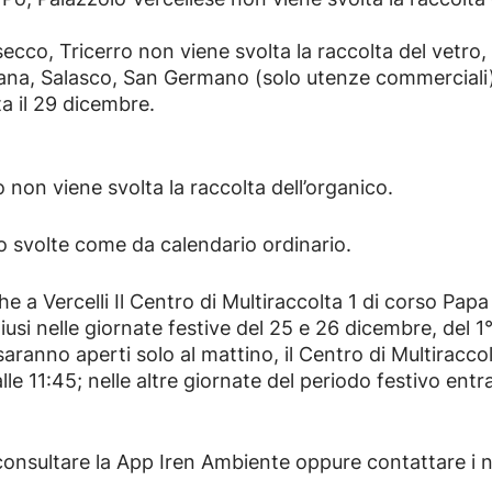
co, Tricerro non viene svolta la raccolta del vetro,
nana, Salasco, San Germano (solo utenze commerciali)
ta il 29 dicembre.
non viene svolta la raccolta dell’organico.
o svolte come da calendario ordinario.
 a Vercelli Il Centro di Multiraccolta 1 di corso Papa 
iusi nelle giornate festive del 25 e 26 dicembre, del 
anno aperti solo al mattino, il Centro di Multiraccolta
lle 11:45; nelle altre giornate del periodo festivo entr
 consultare la App Iren Ambiente oppure contattare i 