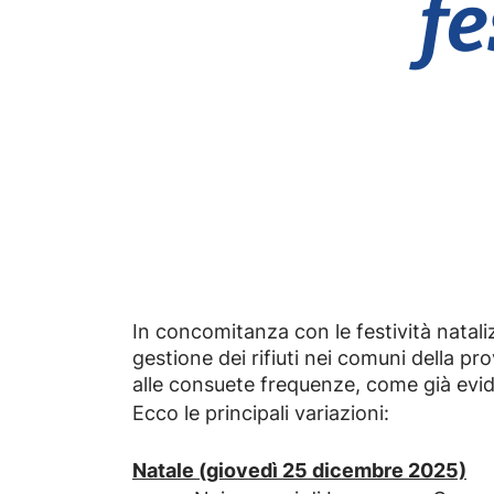
fe
In concomitanza con le festività natali
gestione dei rifiuti nei comuni della pr
alle consuete frequenze, come già eviden
Ecco le principali variazioni:
Natale (giovedì 25 dicembre 2025)