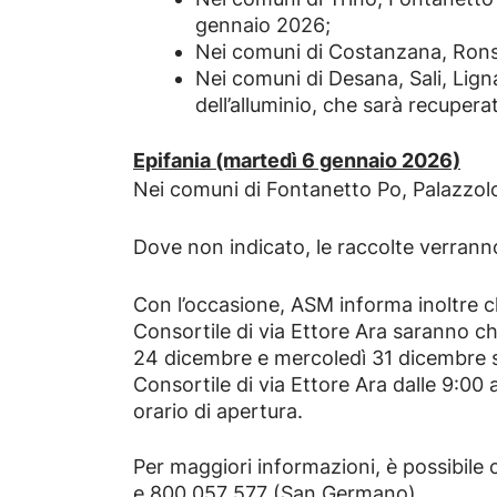
gennaio 2026;
Nei comuni di Costanzana, Ronsec
Nei comuni di Desana, Sali, Lig
dell’alluminio, che sarà recupera
Epifania (martedì 6 gennaio 2026)
Nei comuni di Fontanetto Po, Palazzolo 
Dove non indicato, le raccolte verrann
Con l’occasione, ASM informa inoltre che
Consortile di via Ettore Ara saranno ch
24 dicembre e mercoledì 31 dicembre sar
Consortile di via Ettore Ara dalle 9:00 a
orario di apertura.
Per maggiori informazioni, è possibile
e 800 057 577 (San Germano).