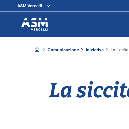
ASM Vercelli
Comunicazione
Iniziative
La siccit
La sicci