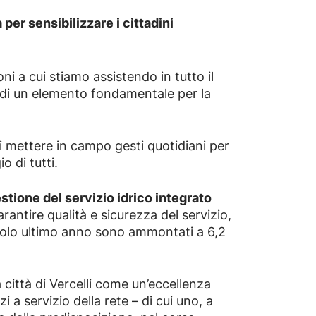
er sensibilizzare i cittadini
ni a cui stiamo assistendo in tutto il
io di un elemento fondamentale per la
di mettere in campo gesti quotidiani per
o di tutti.
stione del servizio idrico integrato
rantire qualità e sicurezza del servizio,
l solo ultimo anno sono ammontati a 6,2
la città di Vercelli come un’eccellenza
i a servizio della rete – di cui uno, a