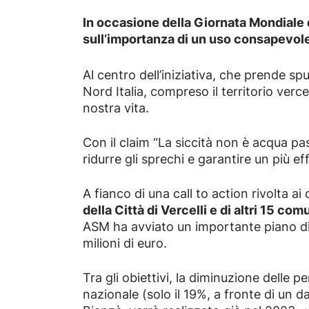
In occasione della Giornata Mondiale 
sull’importanza di un uso consapevole 
Al centro dell’iniziativa, che prende sp
Nord Italia, compreso il territorio verc
nostra vita.
Con il claim “La siccità non è acqua pas
ridurre gli sprechi e garantire un più ef
A fianco di una call to action rivolta ai
della Città di Vercelli e di altri 15 com
ASM ha avviato un importante piano di i
milioni di euro.
Tra gli obiettivi, la diminuzione delle pe
nazionale (solo il 19%, a fronte di un da