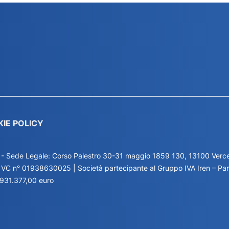
KIE POLICY
 - Sede Legale: Corso Palestro 30-31 maggio 1859 130, 13100 Vercel
I. VC n° 01938630025 | Società partecipante al Gruppo IVA Iren – P
.931.377,00 euro