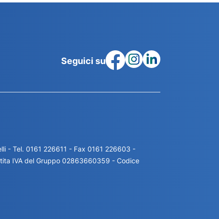
Seguici su
li - Tel. 0161 226611 - Fax 0161 226603 -
artita IVA del Gruppo 02863660359 - Codice