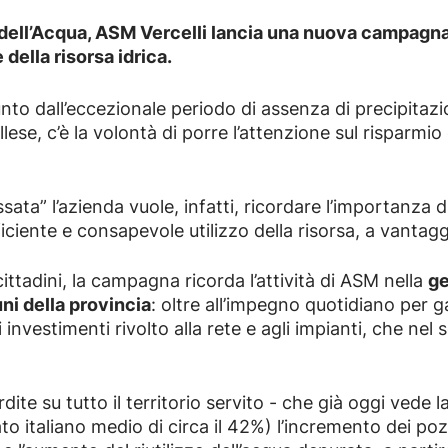
dell’Acqua, ASM Vercelli lancia una nuova campagna p
della risorsa idrica.
unto dall’eccezionale periodo di assenza di precipitazio
ellese, c’è la volontà di porre l’attenzione sul risparm
sata” l’azienda vuole, infatti, ricordare l’importanza 
ficiente e consapevole utilizzo della risorsa, a vantaggi
 cittadini, la campagna ricorda l’attività di ASM nella
ge
uni della provincia
: oltre all’impegno quotidiano per ga
nvestimenti rivolto alla rete e agli impianti, che ne
rdite su tutto il territorio servito - che già oggi vede 
to italiano medio di circa il 42%) l’incremento dei pozz